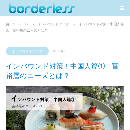
ホーム
BLOG
インバウンドブログ
インバウンド対策！中国人篇
① 富裕層のニーズとは？
インバウンドブログ
2019.05.08
インバウンド対策！中国人篇① 富
裕層のニーズとは？