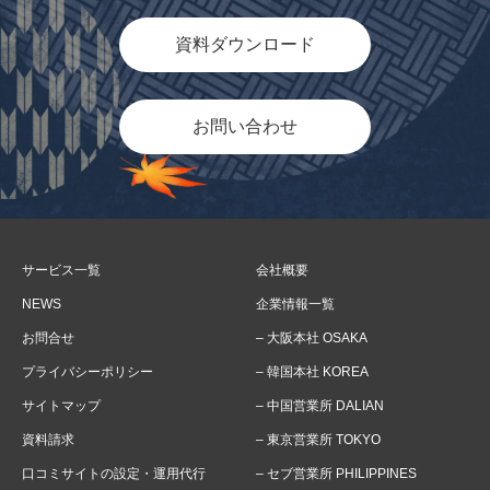
資料ダウンロード
お問い合わせ
サービス一覧
会社概要
NEWS
企業情報一覧
お問合せ
– 大阪本社 OSAKA
プライバシーポリシー
– 韓国本社 KOREA
サイトマップ
– 中国営業所 DALIAN
資料請求
– 東京営業所 TOKYO
口コミサイトの設定・運用代行
– セブ営業所 PHILIPPINES