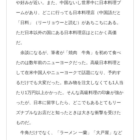
や好みが近い。また、中国ないし世界中に日本料理ブ
ームがあり、どこに行っても日本料理店（中国語だと
「日料」（リーリョウーと読む）があちこちにある。
ただ日本以外の国にある日本料理店はとにかく高価
だ。
余談になるが、筆者が「焼肉 牛角」を初めて食べ
たのは数年前のニューヨークだった。高級日本料理と
して在米中国人やニューヨークで話題になり、予約す
るだけでも大変だった。飲み物を注文しなくても1人当
たり1万円以上かかった。そんな高級料理の印象が強か
ったが、日本に留学したら、どこでもあるとてもリー
ズナブルなお店だと知ったときは大きな衝撃を受けた
ものだ。
牛角だけでなく、「ラーメン 一蘭」「大戸屋」など