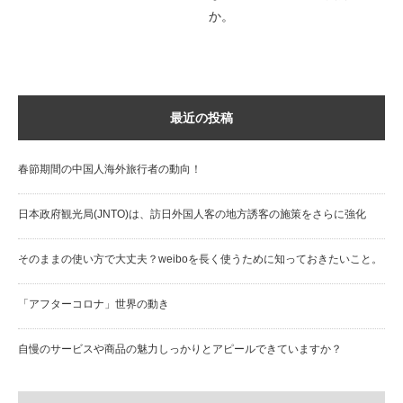
か。
最近の投稿
春節期間の中国人海外旅行者の動向！
日本政府観光局(JNTO)は、訪日外国人客の地方誘客の施策をさらに強化
そのままの使い方で大丈夫？weiboを長く使うために知っておきたいこと。
「アフターコロナ」世界の動き
自慢のサービスや商品の魅力しっかりとアピールできていますか？