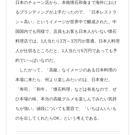
日本のチェーン店から、本格懐石和食まで海外におけ
るブランディングが上手だったので、「日本レストラ
ン＝高い」というイメージが世界中で醸成された。中
国国内でも同様で、店員もお客も日本人がいない懐石
料理店では、1人当たり2万～3万円が普通。日本人料理
人が仕切るところだと、1人当たり5万円であっても予
約でいっぱいなのだ。
したがって、「高級」なイメージのある日本料理の
本場に来たら、何より楽しみたいのは、日本食だ。
「寿司」「和牛」「懐石料理」などは有名なので、ぜ
ひ本場の味、本当の高級グルメを楽しんでみたい気持
ちが強い。値段についても寛容で、「いちばんいいも
のを出してくれたらOK」という考えである。