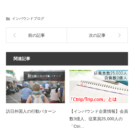
インバウンドブログ
前の記事
次の記事
関連記事
訪日外国人の行動パターン
【インバウンド企業情報】会員
数3億人、従業員25,000人の
「Ctri…