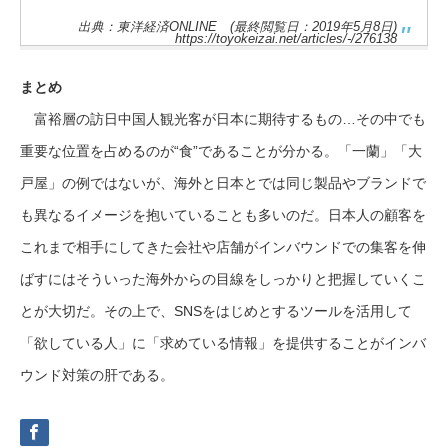
出典：東洋経済ONLINE (最終閲覧日：2019年5月8日)
https://toyokeizai.net/articles/-/276138
まとめ
富裕層の訪日中国人観光客が日本に期待するもの…その中でも
重要な位置を占めるのが“食”であることが分かる。「一蘭」「大
戸屋」の例ではないが、海外と日本とでは同じ製品やブランドで
も異なるイメージを抱いていることも多いのだ。日本人の顧客を
これまで相手にしてきた会社や店舗がインバウンドでの集客を伸
ばすにはそういった海外からの目線をしっかりと把握していくこ
とが大切だ。その上で、SNSをはじめとするツールを活用して
「欲している人」に「求めている情報」を提供することがインバ
ウンド対策の肝である。