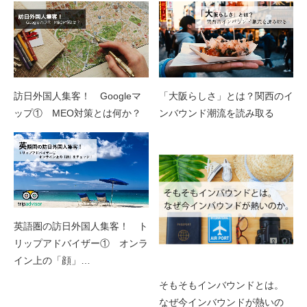
訪日外国人集客！ Googleマ
「大阪らしさ」とは？関西のイ
ップ① MEO対策とは何か？
ンバウンド潮流を読み取る
英語圏の訪日外国人集客！ ト
リップアドバイザー① オンラ
イン上の「顔」…
そもそもインバウンドとは。
なぜ今インバウンドが熱いの