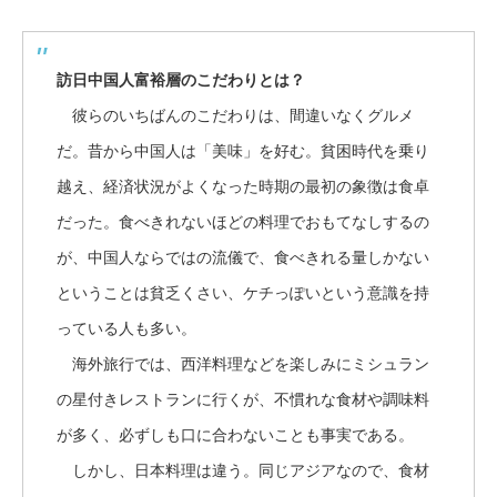
訪日中国人富裕層のこだわりとは？
彼らのいちばんのこだわりは、間違いなくグルメ
だ。昔から中国人は「美味」を好む。貧困時代を乗り
越え、経済状況がよくなった時期の最初の象徴は食卓
だった。食べきれないほどの料理でおもてなしするの
が、中国人ならではの流儀で、食べきれる量しかない
ということは貧乏くさい、ケチっぽいという意識を持
っている人も多い。
海外旅行では、西洋料理などを楽しみにミシュラン
の星付きレストランに行くが、不慣れな食材や調味料
が多く、必ずしも口に合わないことも事実である。
しかし、日本料理は違う。同じアジアなので、食材