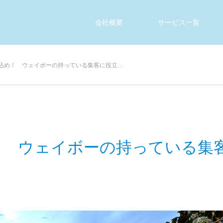
会社概要
サービス一覧
込め！ ウェイボーの持っている集客に役立…
！ ウェイボーの持っている集