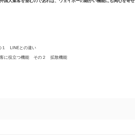
外国人集客を望むのであれば、ウェイボーの細かい機能にも関心を寄せ
１ LINEとの違い
客に役立つ機能 その２ 拡散機能