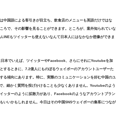
は中国語による客引きが目立ち、飲食店のメニューも英語だけではな
ころで、その影響を見ることができます。ところが、案外知られていな
!もLINEもツイッターも使えないなんて日本人にはなかなか想像ができま
でいえば、ツイッターやFacebook、さらにそれにYoutubeを加
とするときに、7.2億人にものぼるウェイボーのアカウントユーザーた
する傾向にあります。特に、実際のコミュニケーションを好む中国のユ
欄で、細かく質問を投げかけることも少なくありません。Youtubeのよう
ッターのように拡散力があり、Facebookのようなアカウントブラン
でもいいかもしれません。今日はその中国SNSウェイボーの集客につなが