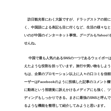
訪日観光客にわく大阪ですが、ドラッグストアの前に
く、中国語による表記も目に付くなど、生活の様々なと
いのが中国のインターネット事情。グーグルもYahoo
せんね。
中国で最も人気のあるSNSの一つであるウェイボーは日本
えたような役割を担っています。旅行や買い物をしよう
ちは、企業のプロモーション以上に人々の口コミを信頼
ーザーはFacebookのように投稿した記事のコメント
に動画という視聴覚に訴えかけるメディアにも強く、ツイ
ディングもしっかりできる。まさに最強のSNSと呼ん
るような機能を整理して紹介してみようと思います。