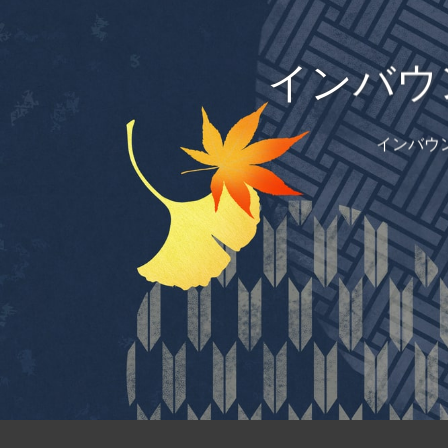
インバウ
インバウ