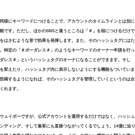
同様にキーワードにつけることで、アカウントのタイムラインとは別に
能です。ただし、ほかのSNSと違うところは「＃」を頭につけるだけで
をはさむような形で効果を発揮します。また、そのハッシュタグにはた
。特定の「＃ボーダレス＃」のようなキーワードのオーナー申請を行っ
ダレス＃」というハッシュタグのオーナになることができます。そし
を変えたり、ハッシュタグ内に表示しないようにする機能もついていま
投稿するようになれば、そのハッシュタグを管理していくというのは企
くれます。
ウェイボーですが、公式アカウントを運用するだけではなく、ハッシュ
ンディング、そして集客にも直接つながってくるでしょう。14億に迫