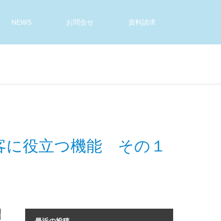
NEWS
お問合せ
資料請求
客に役立つ機能 その１