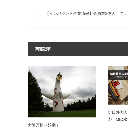
【インバウンド企業情報】会員数3億人、従…
関連記事
訪日外国人
① MEO
大阪万博へ始動！