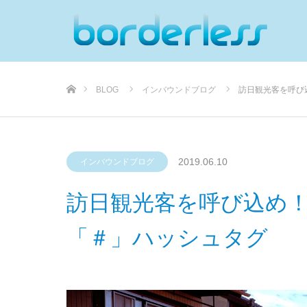
ホーム
BLOG
インバウンドブログ
訪日観光客を呼び
2019.06.10
インバウンドブログ
訪日観光客を呼び込め
「＃」ハッシュタグ