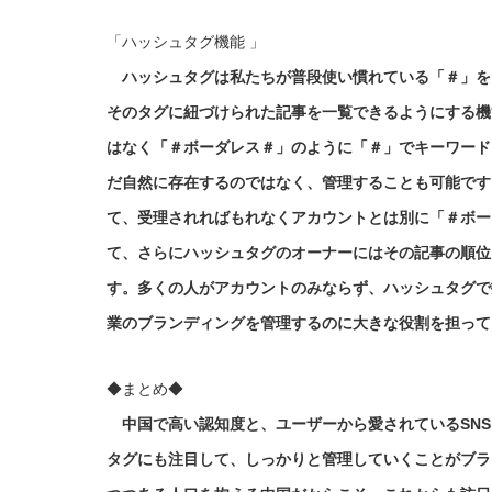
「ハッシュタグ機能 」
ハッシュタグは私たちが普段使い慣れている「＃」を
そのタグに紐づけられた記事を一覧できるようにする機
はなく「＃ボーダレス＃」のように「＃」でキーワード
だ自然に存在するのではなく、管理することも可能です
て、受理されればもれなくアカウントとは別に「＃ボー
て、さらにハッシュタグのオーナーにはその記事の順位
す。多くの人がアカウントのみならず、ハッシュタグで
業のブランディングを管理するのに大きな役割を担って
◆まとめ◆
中国で高い認知度と、ユーザーから愛されているSNS
タグにも注目して、しっかりと管理していくことがブラ