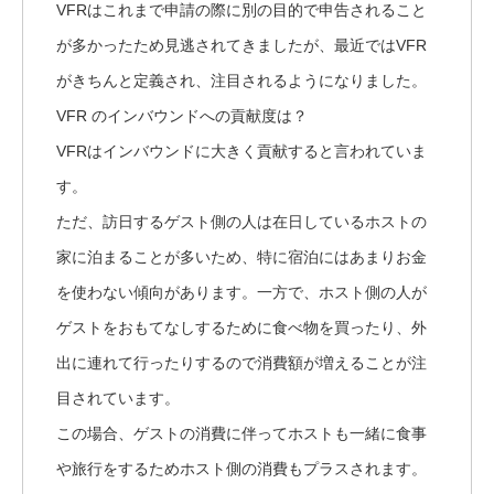
VFRはこれまで申請の際に別の目的で申告されること
が多かったため見逃されてきましたが、最近ではVFR
がきちんと定義され、注目されるようになりました。
VFR のインバウンドへの貢献度は？
VFRはインバウンドに大きく貢献すると言われていま
す。
ただ、訪日するゲスト側の人は在日しているホストの
家に泊まることが多いため、特に宿泊にはあまりお金
を使わない傾向があります。一方で、ホスト側の人が
ゲストをおもてなしするために食べ物を買ったり、外
出に連れて行ったりするので消費額が増えることが注
目されています。
この場合、ゲストの消費に伴ってホストも一緒に食事
や旅行をするためホスト側の消費もプラスされます。