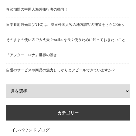
春節期間の中国人海外旅行者の動向！
日本政府観光局(JNTO)は、訪日外国人客の地方誘客の施策をさらに強化
そのままの使い方で大丈夫？weiboを長く使うために知っておきたいこと。
「アフターコロナ」世界の動き
自慢のサービスや商品の魅力しっかりとアピールできていますか？
カテゴリー
インバウンドブログ