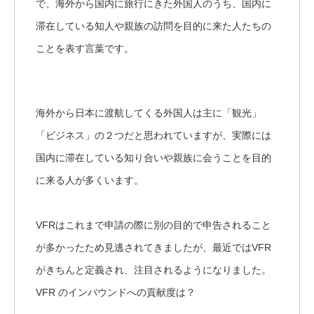
で、海外から国内に旅行にきた外国人のうち、国内に
滞在している知人や親族の訪問を目的に来た人たちの
ことを表す言葉です。
海外から日本に渡航してくる外国人は主に「観光」
「ビジネス」の２つだと思われていますが、実際には
国内に滞在している知り合いや親族に会うことを目的
に来る人が多くいます。
VFRはこれまで申請の際に別の目的で申告されること
が多かったため見逃されてきましたが、最近ではVFR
がきちんと定義され、注目されるようになりました。
VFR のインバウンドへの貢献度は？