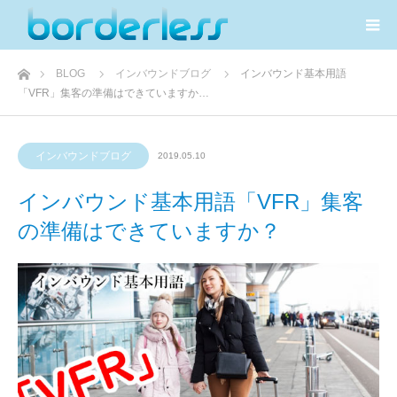
ホーム
BLOG
インバウンドブログ
インバウンド基本用語
「VFR」集客の準備はできていますか…
インバウンドブログ
2019.05.10
インバウンド基本用語「VFR」集客
の準備はできていますか？