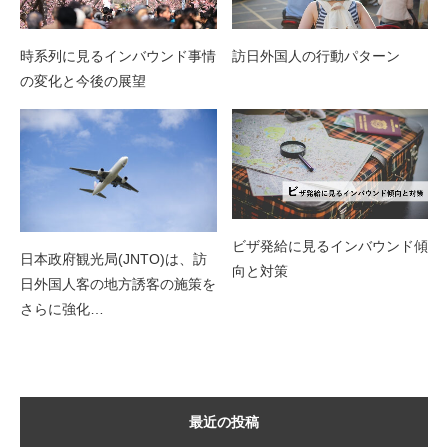
時系列に見るインバウンド事情
訪日外国人の行動パターン
の変化と今後の展望
ビザ発給に見るインバウンド傾
日本政府観光局(JNTO)は、訪
向と対策
日外国人客の地方誘客の施策を
さらに強化…
最近の投稿