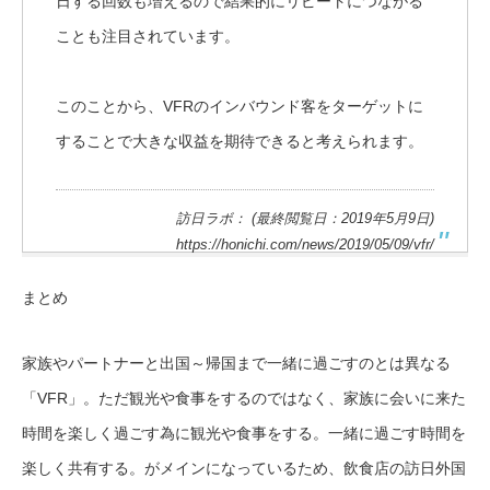
日する回数も増えるので結果的にリピートにつながる
ことも注目されています。
このことから、VFRのインバウンド客をターゲットに
することで大きな収益を期待できると考えられます。
訪日ラボ： (最終閲覧日：2019年5月9日)
https://honichi.com/news/2019/05/09/vfr/
まとめ
家族やパートナーと出国～帰国まで一緒に過ごすのとは異なる
「VFR」。ただ観光や食事をするのではなく、家族に会いに来た
時間を楽しく過ごす為に観光や食事をする。一緒に過ごす時間を
楽しく共有する。がメインになっているため、飲食店の訪日外国