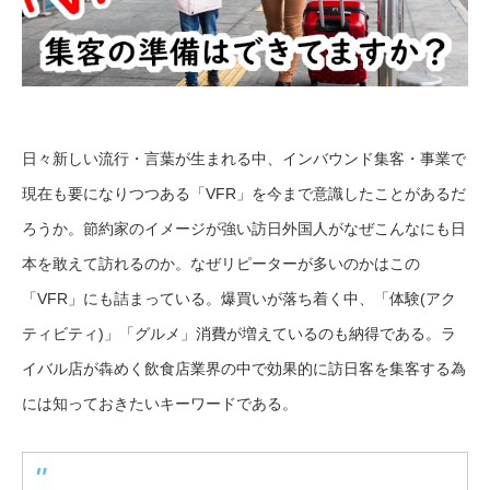
日々新しい流行・言葉が生まれる中、インバウンド集客・事業で
現在も要になりつつある「VFR」を今まで意識したことがあるだ
ろうか。節約家のイメージが強い訪日外国人がなぜこんなにも日
本を敢えて訪れるのか。なぜリピーターが多いのかはこの
「VFR」にも詰まっている。爆買いが落ち着く中、「体験(アク
ティビティ)」「グルメ」消費が増えているのも納得である。ラ
イバル店が犇めく飲食店業界の中で効果的に訪日客を集客する為
には知っておきたいキーワードである。