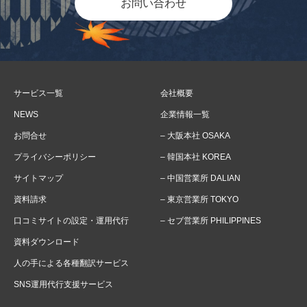
お問い合わせ
サービス一覧
会社概要
NEWS
企業情報一覧
お問合せ
– 大阪本社 OSAKA
プライバシーポリシー
– 韓国本社 KOREA
サイトマップ
– 中国営業所 DALIAN
資料請求
– 東京営業所 TOKYO
口コミサイトの設定・運用代行
– セブ営業所 PHILIPPINES
資料ダウンロード
人の手による各種翻訳サービス
SNS運用代行支援サービス