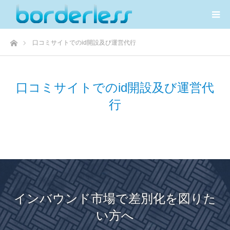
ホーム
口コミサイトでのid開設及び運営代行
口コミサイトでのid開設及び運営代
行
インバウンド市場で差別化を図りた
い方へ