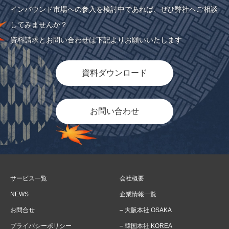
インバウンド市場への参入を検討中であれば、ぜひ弊社へご相談
してみませんか？
資料請求とお問い合わせは下記よりお願いいたします
資料ダウンロード
お問い合わせ
サービス一覧
会社概要
NEWS
企業情報一覧
お問合せ
– 大阪本社 OSAKA
プライバシーポリシー
– 韓国本社 KOREA